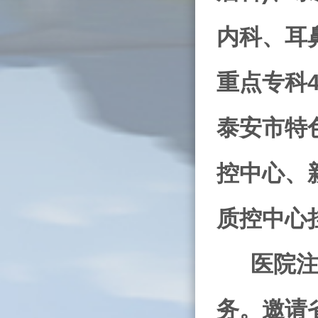
内科、耳
重点专科
泰安市特
控中心、
质控中心
医院
务。邀请