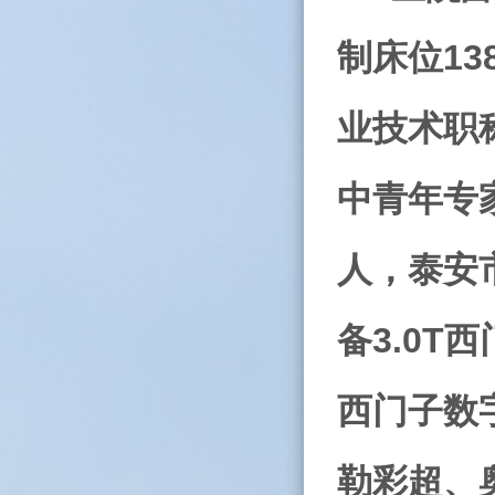
制床位
13
业技术职
中青年专
人，泰安
备
3.0T
西
西门子数
勒彩超、