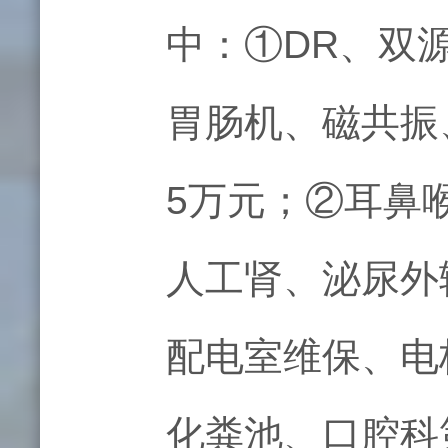
中：①DR、双源
胃肠机、磁共振
5万元；②耳鼻
人工肾、泌尿外
配电室维保、电
化粪池、口腔科