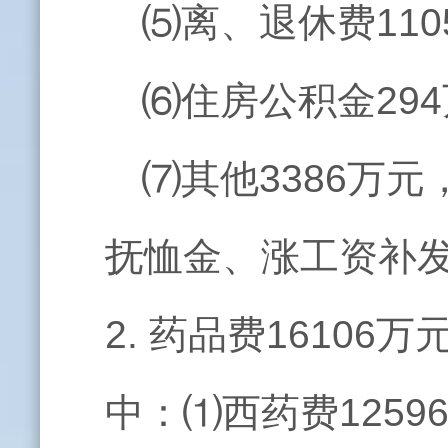
⑸离、退休费110
⑹住房公积金294
⑺其他3386万
抚恤金、涨工资补
2. 药品费16106
中：⑴西药费1259