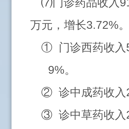
⑺门诊药品收入9
万元，增长3.72%
① 门诊西药收入5
9%。
② 诊中成药收入2
③ 诊中草药收入2