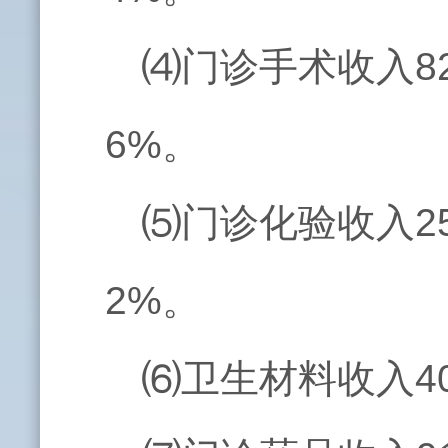
⑷门诊手术收入82
6%。
⑸门诊化验收入25
2%。
⑹卫生材料收入40