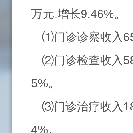
万元,增长9.46%。
⑴门诊诊察收入65
⑵门诊检查收入58
5%。
⑶门诊治疗收入18
4%。