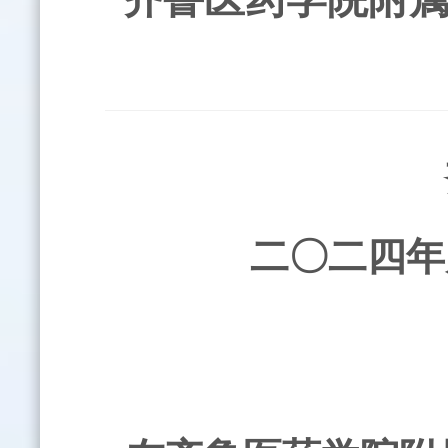
二〇二四年