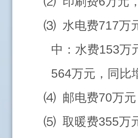
⑵ 印刷费6万元
⑶ 水电费717万
中：水费153万
564万元，同比
⑷ 邮电费70万元
⑸ 取暖费355万