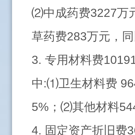
⑵中成药费3227万
草药费283万元，同
3. 专用材料费101
中:⑴卫生材料费
96
5%；⑵其他材料54
4. 固定资产折旧费3