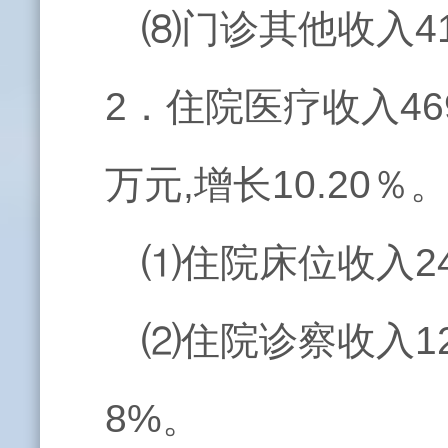
⑻门诊其他收入41
2．住院医疗收入46
万元,增长10.20％
⑴住院床位收入24
⑵住院诊察收入12
8%。