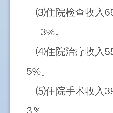
⑶住院检查收入69
3%。
⑷住院治疗收入55
5%。
⑸住院手术收入39
3％。