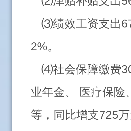
⑵津贴补贴支出56
⑶绩效工资支出67
2%。
⑷社会保障缴费3
业年金、 医疗保险
等，同比增支725万