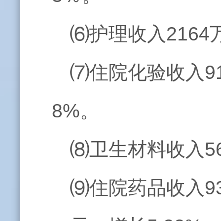
⑹护理收入2164
⑺住院化验收入91
8%。
⑻卫生材料收入56
⑼住院药品收入9