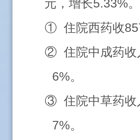
元，增长5.33%
① 住院西药收85
② 住院中成药收入
6%。
③ 住院中草药收入
7%。