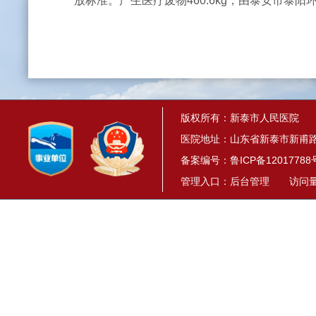
放标准。产生医疗废物460.6kg，由泰安市泰阳
版权所有：新泰市人民医院
医院地址：山东省新泰市新甫路1
备案编号：
鲁ICP备12017788
管理入口：
后台管理
访问量： 