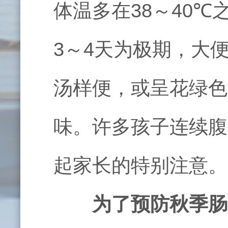
体温多在
38
～
40
℃
3
～
4
天为极期，大
汤样便，或呈花绿色
味。许多孩子连续腹
起家长的特别注意。
为了预防秋季肠