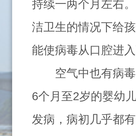
持续一两个月左右。
洁卫生的情况下给孩
能使病毒从口腔进入
空气中也有病毒的
6
个月至
2
岁的婴幼
发病，病初几乎都有