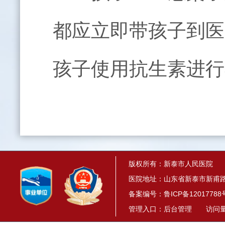
都应立即带孩子到医
孩子使用抗生素进行
版权所有：新泰市人民医院
医院地址：山东省新泰市新甫路1
备案编号：
鲁ICP备12017788
管理入口：
后台管理
访问量： 