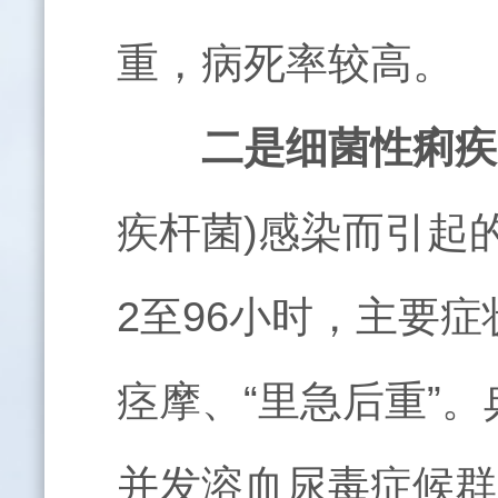
重，病死率较高。
二是细菌性痢疾
疾杆菌
)
感染而引起
2
至
96
小时，主要症
痉摩、“里急后重”
并发溶血尿毒症候群