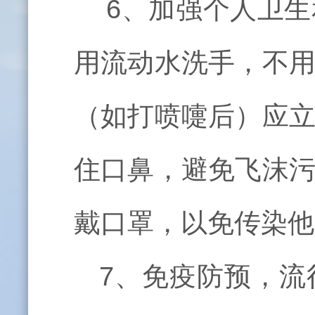
6、加强个人卫生
用流动水洗手，不
（如打喷嚏后）应
住口鼻，避免飞沫
戴口罩，以免传染他
7、免疫防预，流