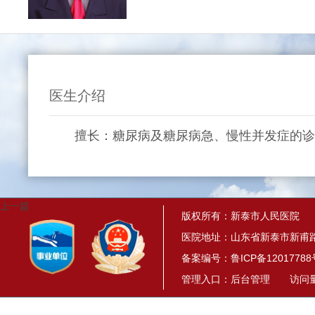
医生介绍
擅长：糖尿病及糖尿病急、慢性并发症的诊治
上一篇
版权所有：新泰市人民医院
医院地址：山东省新泰市新甫路
备案编号：
鲁ICP备12017788
管理入口：
后台管理
访问量： 