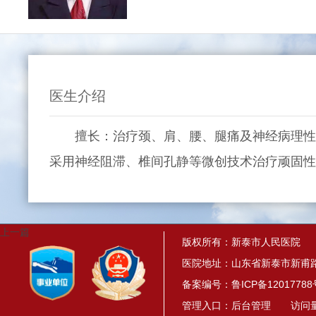
医生介绍
擅长：治疗颈、肩、腰、腿痛及神经病理性疼
采用神经阻滞、椎间孔静等微创技术治疗顽固性
上一篇
版权所有：新泰市人民医院
医院地址：山东省新泰市新甫路
备案编号：
鲁ICP备12017788
管理入口：
后台管理
访问量： 