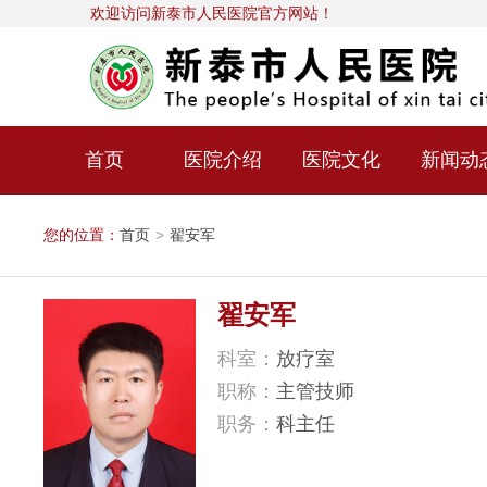
欢迎访问新泰市人民医院官方网站！
首页
医院介绍
医院文化
新闻动
您的位置：
首页
>
翟安军
翟安军
科室：
放疗室
职称：
主管技师
职务：
科主任