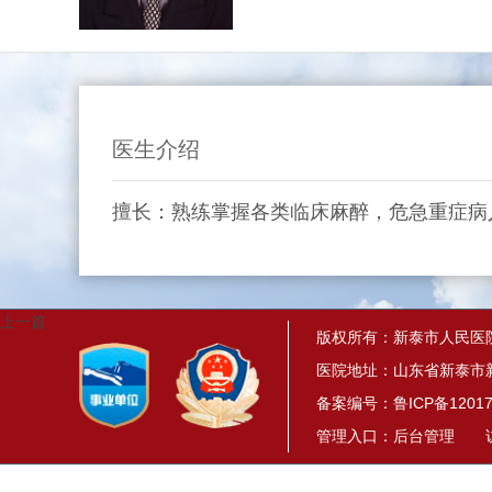
医生介绍
擅长：熟练掌握各类临床麻醉，危急重症病
上一篇
版权所有：新泰市人民医
医院地址：山东省新泰市新
备案编号：
鲁ICP备12017
管理入口：
后台管理
访问