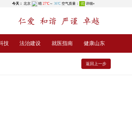
科技
法治建设
就医指南
健康山东
返回上一步