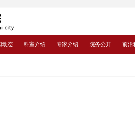
闻动态
科室介绍
专家介绍
院务公开
前沿