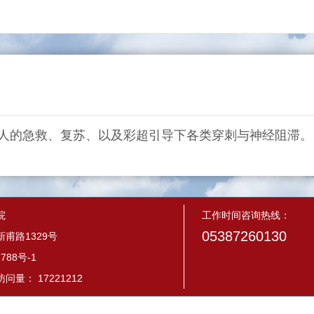
人的急救、复苏、以及彩超引导下各类穿刺与神经阻滞。
院
工作时间咨询热线：
05387260130
甫路1329号
788号-1
量： 17221212