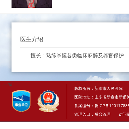
医生介绍
擅长：熟练掌握各类临床麻醉及器官保护、危
上一篇
版权所有：新泰市人民医院
医院地址：山东省新泰市新甫路
备案编号：
鲁ICP备12017788
管理入口：
后台管理
访问量： 