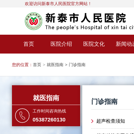
欢迎访问新泰市人民医院官方网站！
首页
医院介绍
医院文化
新闻动
您的位置：
首页
>
就医指南
>
门诊指南
就医指南
门诊指南
工作时间咨询热线
05387260130
超声检查须知