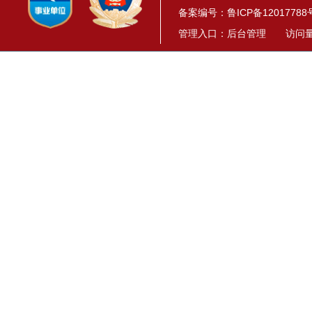
备案编号：
鲁ICP备12017788
管理入口：
后台管理
访问量： 