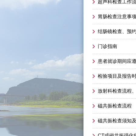
超声科检查工作
胃肠检查注意事
结肠镜检查、预
门诊指南
患者就诊期间应
检验项目及报告
放射科检查流程
磁共振检查流程
磁共振检查须知
CT或磁共振强化