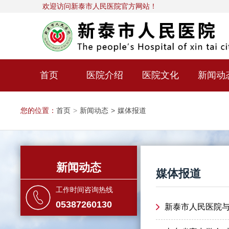
欢迎访问新泰市人民医院官方网站！
首页
医院介绍
医院文化
新闻动
您的位置：
首页
>
新闻动态
>
媒体报道
新闻动态
媒体报道
工作时间咨询热线
05387260130
新泰市人民医院