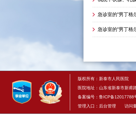
急诊室的“男丁格
急诊室的“男丁格
版权所有：新泰市人民医院
医院地址：山东省新泰市新甫路1
备案编号：
鲁ICP备12017788
管理入口：
后台管理
访问量： 