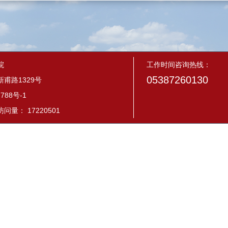
院
工作时间咨询热线：
05387260130
甫路1329号
788号-1
量： 17220501