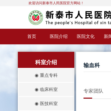
欢迎访问新泰市人民医院官方网站！
首页
医院介绍
医院文化
新
科室介绍
输血科
◉
重点专科
◉
临床科室
专家团队
◉
医技科室