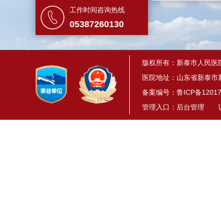
工作时间咨询热线
05387260130
版权所有：新泰市人民医
医院地址：山东省新泰市新
备案编号：
鲁ICP备12017
管理入口：
后台管理
访问