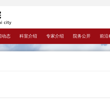
闻动态
科室介绍
专家介绍
院务公开
前沿