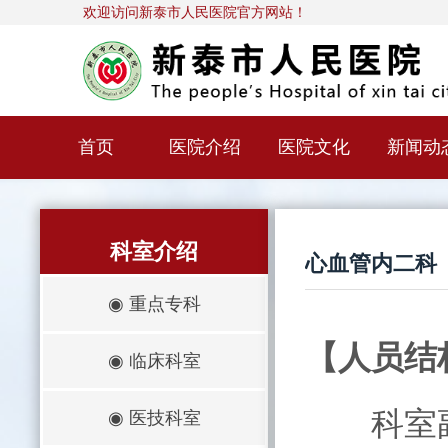
欢迎访问新泰市人民医院官方网站！
首页
医院介绍
医院文化
新闻动
科室介绍
心血管内二科
◉
重点专科
【人员结
◉
临床科室
科室副
◉
医技科室