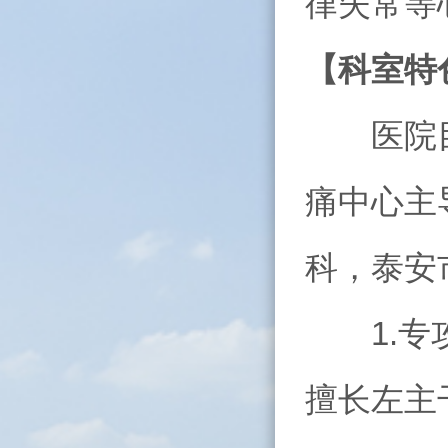
律失常等
【科室特
医院目前
痛中心主
科，泰安
1.专攻
擅长左主