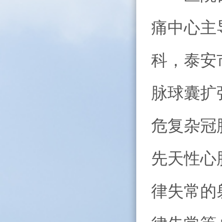
痛中心主
科，泰安
脉球囊扩
危复杂冠
先天性心
律失常的