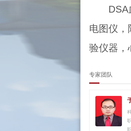
DSA血
电图仪，
验仪器，
专家团队