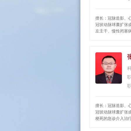
擅长：冠脉造影、
冠状动脉球囊扩张
左主干、慢性闭塞
杂冠脉病变的介入
死的急诊介入治疗
擅长：冠脉造影、
冠状动脉球囊扩张
梗死的急诊介入治
见病、多发病的诊