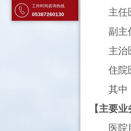
工作时间咨询热线
主任医
05387260130
副主任
主治医师
住院医
其中，
【主要业
医院目前