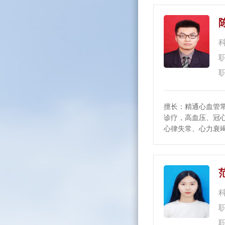
病、心肌梗死、心
擅长：精通心血管
诊疗，高血压、冠
心律失常、心力衰
等的临床救治。擅
急性心力衰竭、心