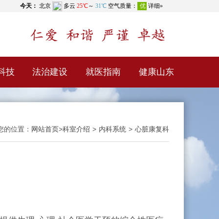
科技
法治建设
就医指南
健康山东
您的位置：
网站首页
>
科室介绍
>
内科系统
>
心脏康复科