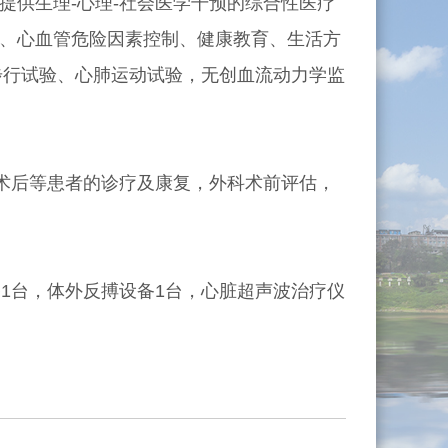
供生理-心理-社会医学干预的综合性医疗
、心血管危险因素控制、健康教育、生活方
步行试验、心肺运动试验，无创血流动力学监
术后等患者的诊疗及康复，外科术前评估，
1台，体外反搏设备1台，心脏超声波治疗仪