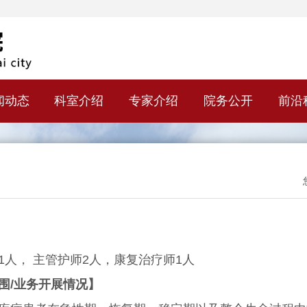
闻动态
科室介绍
专家介绍
院务公开
前沿
， 主管护师2人，康复治疗师1人
围/业务开展情况】