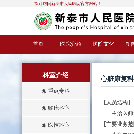
欢迎访问新泰市人民医院官方网站！
首页
医院介绍
医院文化
新
科室介绍
心脏康复科
◉
重点专科
【人员结构】
◉
临床科室
主治医师1人
【主要业务范
◉
医技科室