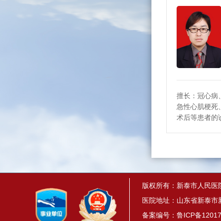
擅长：冠心病
急性心肌梗死
术后等患者的
版权所有：新泰市人民医
医院地址：山东省新泰市新
备案编号：
鲁ICP备12017