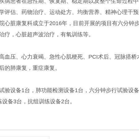
患者在急性期、恢复期、稳定期以及整个生命过程中提
学评估、药物治疗、运动处方、均衡营养、精神心理干预
院心脏康复科成立于2016年，目前开展的项目有六分钟
治疗，心脏超声波治疗，有氧训练等。
压、心力衰竭、急性心肌梗死、PCI术后、冠脉搭桥
后的肺康复，重症康复。
设备1台，肺功能检测设备1台，六分钟步行试验设备
练设备3台，抗组训练设备2台。