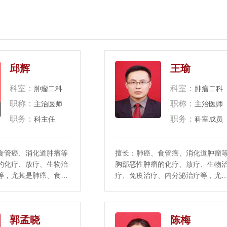
邱辉
王瑜
科室：
科室：
肿瘤二科
肿瘤二科
职称：
职称：
主治医师
主治医师
职务：
职务：
科主任
科室成员
食管癌、消化道肿瘤等
擅长：肺癌、食管癌、消化道肿瘤
的化疗、放疗、生物治
胸部恶性肿瘤的化疗、放疗、生物
等，尤其是肺癌、食管
疗、免疫治疗、内分泌治疗等，尤
的放化疗及靶向治疗和
是肺癌、食管癌等恶性肿瘤的放化
表SCI论文多篇,担
及靶向治疗和姑息治疗。2019年9
郭孟晓
陈梅