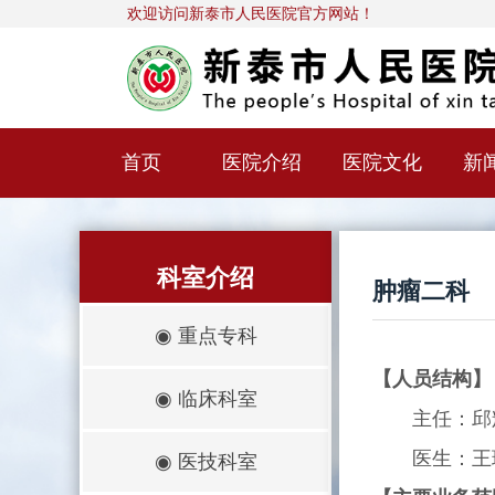
欢迎访问新泰市人民医院官方网站！
首页
医院介绍
医院文化
新
科室介绍
肿瘤二科
◉
重点专科
【人员结构】
◉
临床科室
主任：邱
医生：王瑜 
◉
医技科室