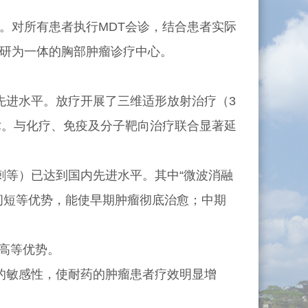
对所有患者执行MDT会诊，结合患者实际
研为一体的胸部肿瘤诊疗中心。
进水平。放疗开展了三维适形放射治疗（3
技术。与化疗、免疫及分子靶向治疗联合显著延
等）已达到国内先进水平。其中“微波消融
间短等优势，能使早期肿瘤彻底治愈；中期
高等优势。
敏感性，使耐药的肿瘤患者疗效明显增