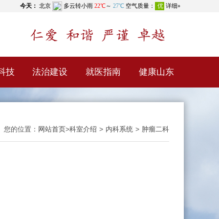
科技
法治建设
就医指南
健康山东
您的位置：
网站首页
>
科室介绍
>
内科系统
>
肿瘤二科