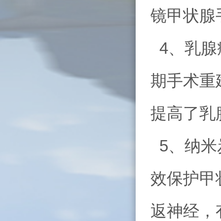
镜甲状腺
4、乳腺
期手术重
提高了乳
5、纳米
效保护甲
返神经，