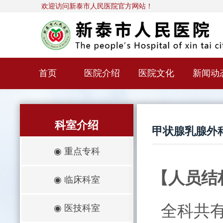
欢迎访问新泰市人民医院官方网站！
首页
医院介绍
医院文化
新闻动
科室介绍
甲状腺乳腺外
◉
重点专科
【人员结
◉
临床科室
全科共有
◉
医技科室