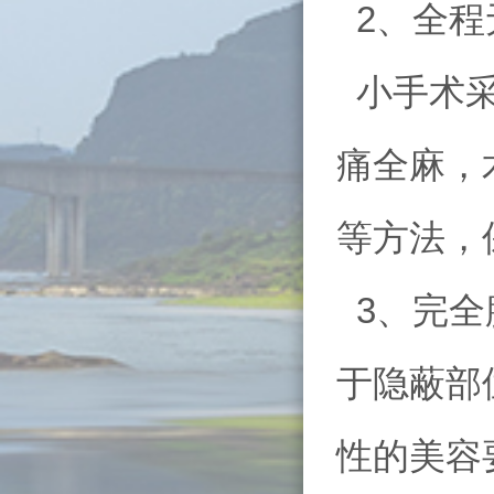
2、全程
小手术采
痛全麻，
等方法，
3、完全
于隐蔽部
性的美容