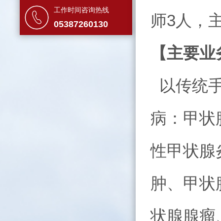
工作时间咨询热线
师3人，
05387260130
【主要业
以传统手
病：甲状
性甲状腺
肿、甲状
状腺腺瘤