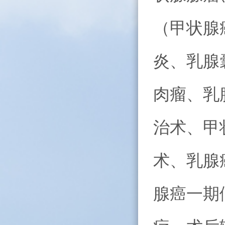
（甲状腺
炎、乳腺
肉瘤、乳
治术、甲
术、乳腺
腺癌一期