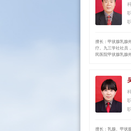
擅长：甲状腺乳腺
疗。九三学社社员
民医院甲状腺乳腺
医师，山东第一医
医药学院副教授。
腺甲状
擅长：乳腺、甲状腺