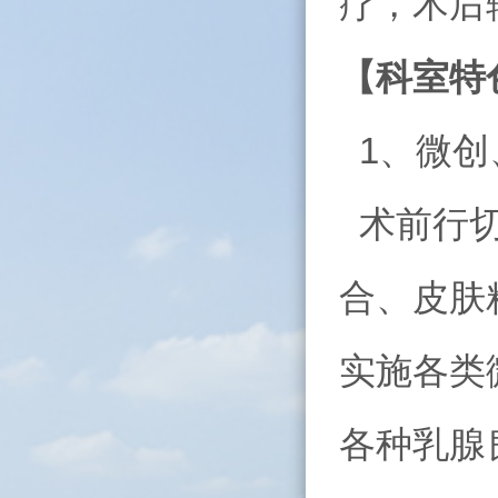
疗，术后
【科室特
1、微创
术前行切
合、皮肤
实施各类
各种乳腺