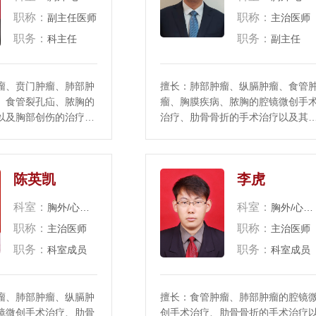
职称：
职称：
副主任医师
主治医师
职务：
职务：
科主任
副主任
瘤、贲门肿瘤、肺部肿
擅长：肺部肿瘤、纵膈肿瘤、食管
、食管裂孔疝、脓胸的
瘤、胸膜疾病、脓胸的腔镜微创手
以及胸部创伤的治疗，
治疗、肋骨骨折的手术治疗以及其
人的抢救具有丰富的临
胸部创伤的治疗。
陈英凯
李虎
科室：
科室：
胸外/心脏大血管外科
胸外/心脏大血管外科
职称：
职称：
主治医师
主治医师
职务：
职务：
科室成员
科室成员
瘤、肺部肿瘤、纵膈肿
擅长：食管肿瘤、肺部肿瘤的腔镜
镜微创手术治疗、肋骨
创手术治疗、肋骨骨折的手术治疗