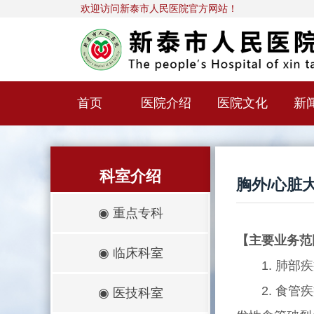
欢迎访问新泰市人民医院官方网站！
首页
医院介绍
医院文化
新
科室介绍
胸外/心脏
◉
重点专科
【主要业务范
◉
临床科室
1. 肺部疾
2. 食管疾
◉
医技科室