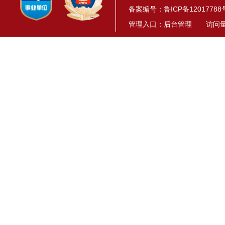
备案编号：
鲁ICP备12017788
管理入口：
后台管理
访问量： 