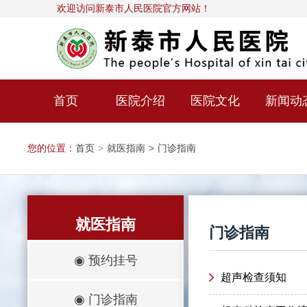
欢迎访问新泰市人民医院官方网站！
首页
医院介绍
医院文化
新闻动
您的位置：
首页
>
就医指南
>
门诊指南
就医指南
门诊指南
◉
预约挂号
超声检查须知
◉
门诊指南