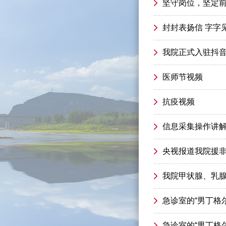
坚守岗位，坚定
封封表扬信 字字
我院正式入驻抖
医师节视频
抗疫视频
信息采集操作讲
央视报道我院援
我院甲状腺、乳
急诊室的“男丁格
急诊室的“男丁格