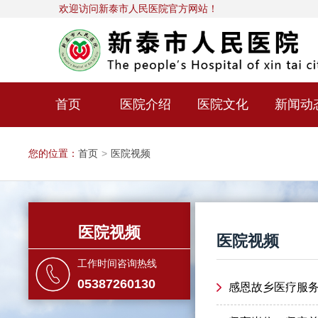
欢迎访问新泰市人民医院官方网站！
首页
医院介绍
医院文化
新闻动
您的位置：
首页
>
医院视频
医院视频
医院视频
工作时间咨询热线
05387260130
感恩故乡医疗服