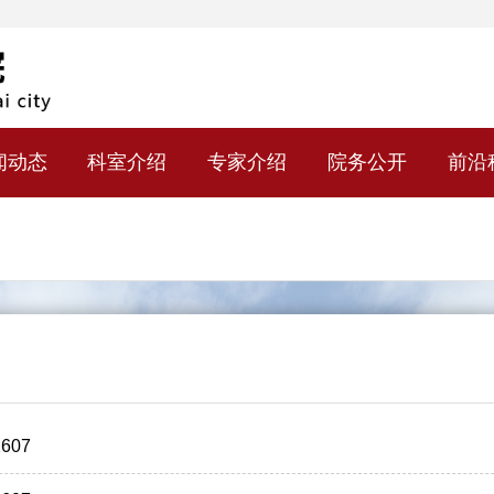
闻动态
科室介绍
专家介绍
院务公开
前沿
607