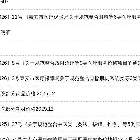
607
026〕11号 《泰安市医疗保障局关于规范整合眼科等6类医疗
格明细
细
026〕8号《关于规范整合放射治疗等9类医疗服务价格项目的通
026〕2号泰安市医疗保障局关于规范整合骨骼肌肉系统类等3
部分药品价格 2025.12
部分耗材价格2025.12
025〕27号《关于规范整合中医类（灸法、拔罐、推拿）等5类
025〕25号泰安市医疗保障局关于开展医疗服务价格规范治理（