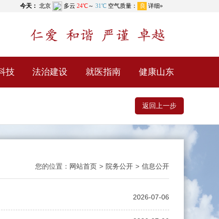
科技
法治建设
就医指南
健康山东
返回上一步
您的位置：
网站首页
>
院务公开
>
信息公开
2026-07-06