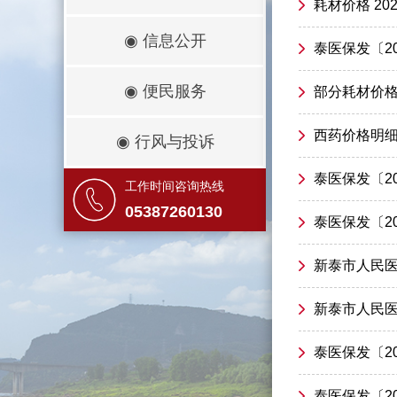
耗材价格 202
◉
信息公开
泰医保发〔2
◉
便民服务
部分耗材价
西药价格明
◉
行风与投诉
泰医保发〔2
工作时间咨询热线
05387260130
泰医保发〔2
新泰市人民医院
新泰市人民医院
泰医保发〔2
泰医保发〔2