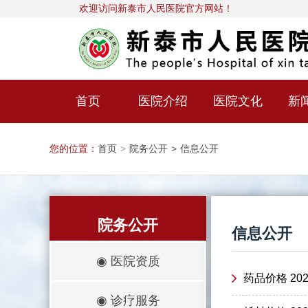
欢迎访问新泰市人民医院官方网站！
首页
医院介绍
医院文化
新
您的位置：
首页
>
院务公开
>
信息公开
院务公开
信息公开
◉
医院资质
药品价格 202
◉
诊疗服务