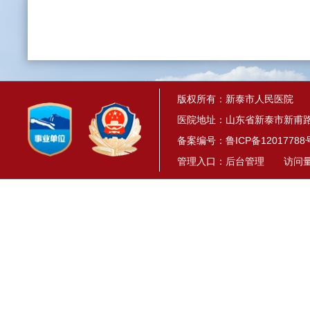
版权所有：新泰市人民医院
医院地址：山东省新泰市新甫路1
备案编号：
鲁ICP备12017788
管理入口：
后台管理
访问量： 