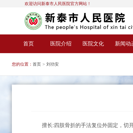
欢迎访问新泰市人民医院官方网站！
首页
医院介绍
医院文化
新闻动
您的位置：
首页
>
刘功安
擅长:四肢骨折的手法复位外固定，切开