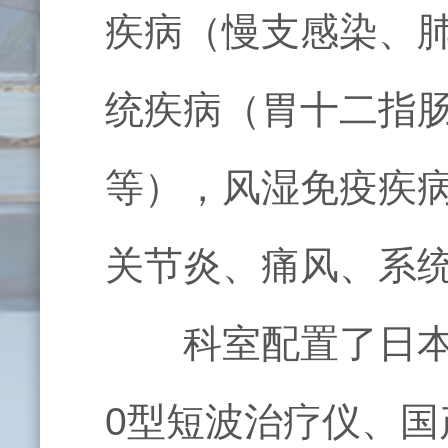
疾病（慢支感染、
统疾病（胃十二指
等），风湿免疫疾
关节炎、痛风、系
科室配置了日本产T
0型短波治疗仪、