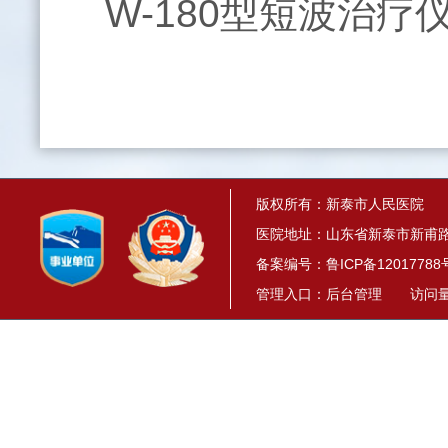
W-180型短波治
版权所有：新泰市人民医院
医院地址：山东省新泰市新甫路1
备案编号：
鲁ICP备12017788
管理入口：
后台管理
访问量： 