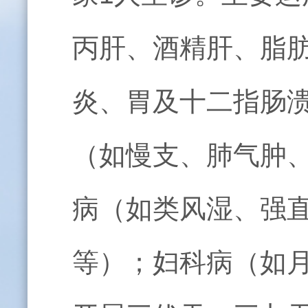
丙肝、酒精肝、脂
炎、胃及十二指肠
（如慢支、肺气肿
病（如类风湿、强
等）；妇科病（如