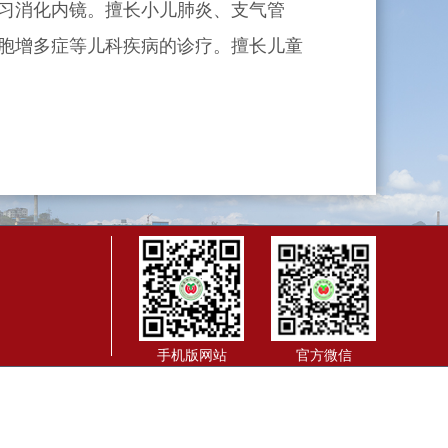
习消化内镜。擅长小儿肺炎、支气管
胞增多症等儿科疾病的诊疗。擅长儿童
手机版网站
官方微信