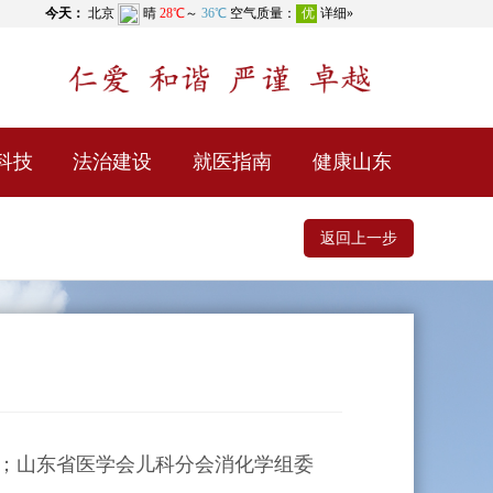
科技
法治建设
就医指南
健康山东
返回上一步
；山东省医学会儿科分会消化学组委