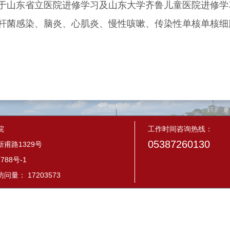
于山东省立医院进修学习及山东大学齐鲁儿童医院进修学
杆菌感染、脑炎、心肌炎、慢性咳嗽、传染性单核单核细
院
工作时间咨询热线：
05387260130
甫路1329号
788号-1
量： 17203573