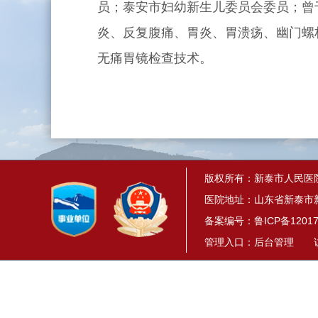
员；泰安市妇幼新生儿委员会委员；曾
炎、反复腹痛、胃炎、胃溃疡、幽门螺
无痛胃镜检查技术。
版权所有：新泰市人民医
医院地址：山东省新泰市新
备案编号：
鲁ICP备12017
管理入口：
后台管理
访问