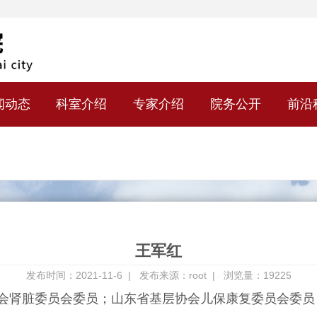
闻动态
科室介绍
专家介绍
院务公开
前沿
王军红
发布时间：2021-11-6 |
发布来源：root |
浏览量：19225
肾脏委员会委员；山东省基层协会儿保康复委员会委员